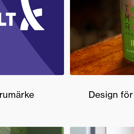
arumärke
Design för