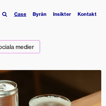
Sök
Case
Byrån
Insikter
Kontakt
på:
ociala medier