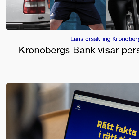
Länsförsäkring Kronober
Kronobergs Bank visar pers