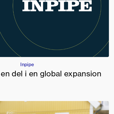
Inpipe
n del i en global expansion