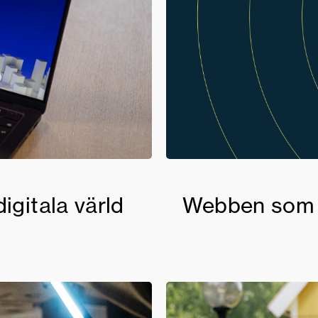
igitala värld
Webben som e