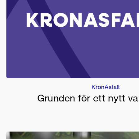
KronAsfalt
Grunden för ett nytt v