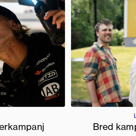
cerkampanj
Bred kamp