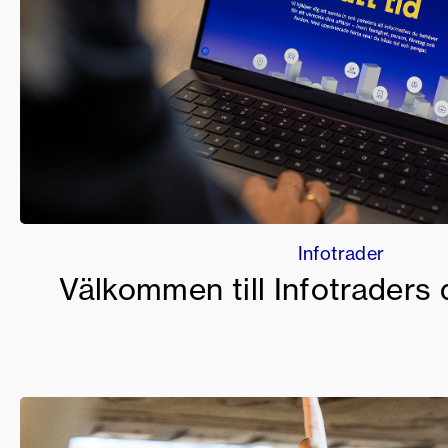
Infotrader
Välkommen till Infotraders d