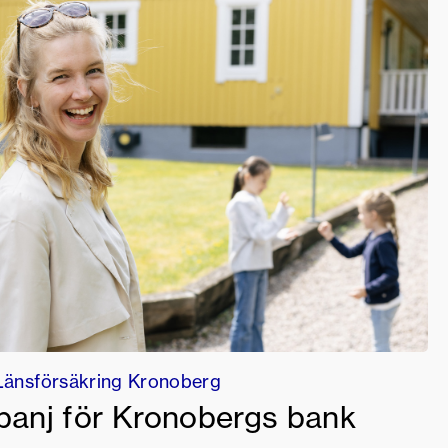
Länsförsäkring Kronoberg
anj för Kronobergs bank