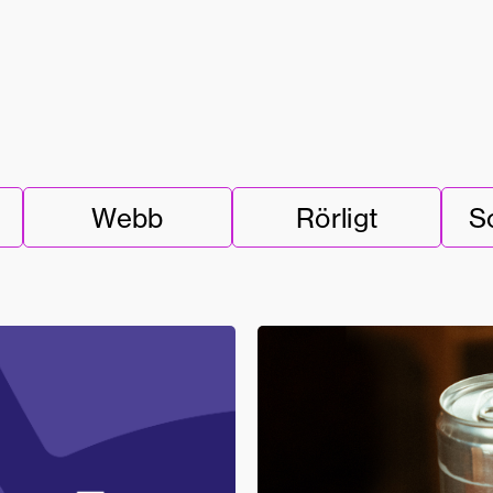
Webb
Rörligt
S