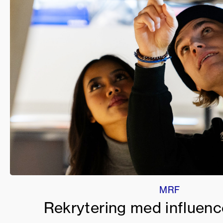
MRF
Rekrytering med influen