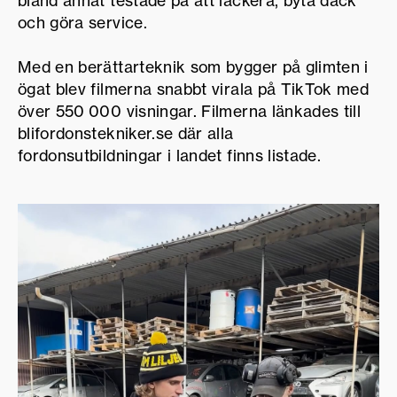
bland annat testade på att lackera, byta däck
och göra service.
Med en berättarteknik som bygger på glimten i
ögat blev filmerna snabbt virala på TikTok med
över 550 000 visningar. Filmerna länkades till
blifordonstekniker.se där alla
fordonsutbildningar i landet finns listade.