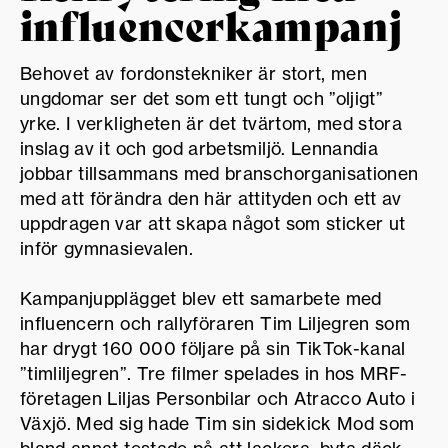
influencerkampanj
Behovet av fordonstekniker är stort, men
ungdomar ser det som ett tungt och ”oljigt”
yrke. I verkligheten är det tvärtom, med stora
inslag av it och god arbetsmiljö. Lennandia
jobbar tillsammans med branschorganisationen
med att förändra den här attityden och ett av
uppdragen var att skapa något som sticker ut
inför gymnasievalen.
Kampanjupplägget blev ett samarbete med
influencern och rallyföraren Tim Liljegren som
har drygt 160 000 följare på sin TikTok-kanal
”timliljegren”. Tre filmer spelades in hos MRF-
företagen Liljas Personbilar och Atracco Auto i
Växjö. Med sig hade Tim sin sidekick Mod som