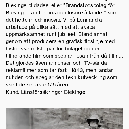
Blekinge bildades, eller ”Brandstodsbolag för
Blekinge Län för hus och lösöre å landet” som
det hette inledningsvis. Vi på Lennandia
arbetade på olika sätt med att skapa
uppmärksamhet runt jubileet. Bland annat
genom att producera en grafisk tidslinje med
historiska milstolpar för bolaget och en
tillhörande film som speglar resan från då till nu.
Det gjordes även annonser och TV-sända
reklamfilmer som tar fart i 1843, men landar i
nutiden och speglar den teknikutveckling som
skett de senaste 175 åren
Kund: Länsförsäkringar Blekinge