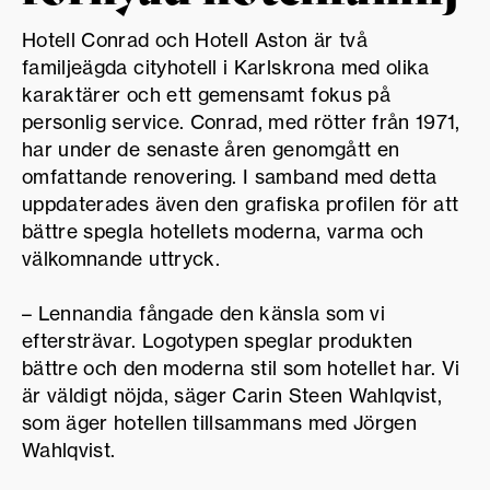
Hotell Conrad och Hotell Aston är två
familjeägda cityhotell i Karlskrona med olika
karaktärer och ett gemensamt fokus på
personlig service. Conrad, med rötter från 1971,
har under de senaste åren genomgått en
omfattande renovering. I samband med detta
uppdaterades även den grafiska profilen för att
bättre spegla hotellets moderna, varma och
välkomnande uttryck.
– Lennandia fångade den känsla som vi
eftersträvar. Logotypen speglar produkten
bättre och den moderna stil som hotellet har. Vi
är väldigt nöjda, säger Carin Steen Wahlqvist,
som äger hotellen tillsammans med Jörgen
Wahlqvist.