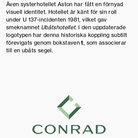
Även systerhotellet Aston har fått en förnyad
visuell identitet. Hotellet är känt för sin roll
under U 137-incidenten 1981, vilket gav
smeknamnet
Ubåtshotellet
. I den uppdaterade
logotypen har denna historiska koppling subtilt
t
förevigats genom bokstaven
, som associerar
till en ubåts segel.