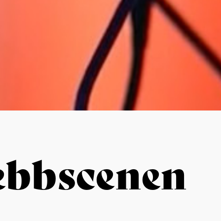
ebbscenen