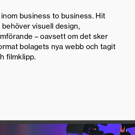
 inom business to business. Hit
e behöver visuell design,
omförande – oavsett om det sker
tformat bolagets nya webb och tagit
h filmklipp.