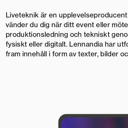
Liveteknik är en upplevelseproducent
vänder du dig när ditt event eller möt
produktionsledning och tekniskt gen
fysiskt eller digitalt. Lennandia har u
fram innehåll i form av texter, bilder oc