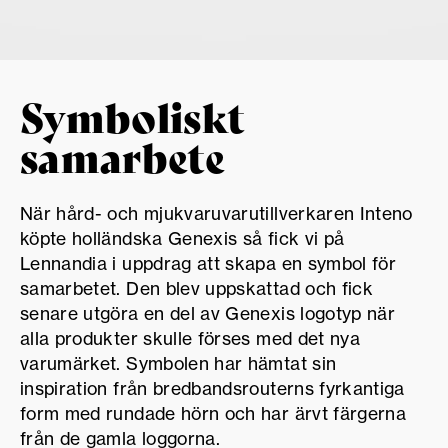
Symboliskt
samarbete
När hård- och mjukvaruvarutillverkaren Inteno
köpte holländska Genexis så fick vi på
Lennandia i uppdrag att skapa en symbol för
samarbetet. Den blev uppskattad och fick
senare utgöra en del av Genexis logotyp när
alla produkter skulle förses med det nya
varumärket. Symbolen har hämtat sin
inspiration från bredbandsrouterns fyrkantiga
form med rundade hörn och har ärvt färgerna
från de gamla loggorna.