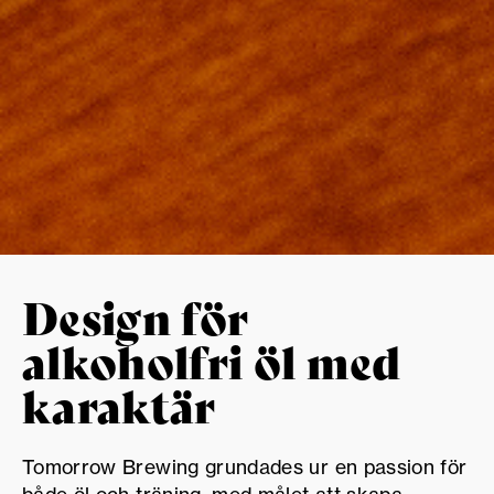
Design för
alkoholfri öl med
karaktär
Tomorrow Brewing grundades ur en passion för