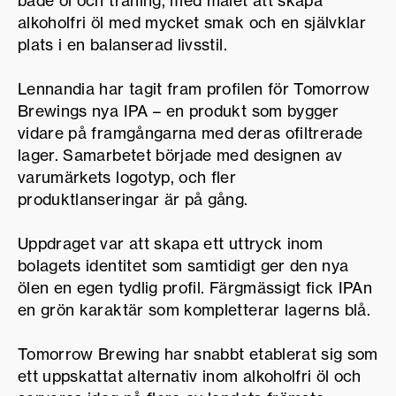
både öl och träning, med målet att skapa
alkoholfri öl med mycket smak och en självklar
plats i en balanserad livsstil.
Lennandia har tagit fram profilen för Tomorrow
Brewings nya IPA – en produkt som bygger
vidare på framgångarna med deras ofiltrerade
lager. Samarbetet började med designen av
varumärkets logotyp, och fler
produktlanseringar är på gång.
Uppdraget var att skapa ett uttryck inom
bolagets identitet som samtidigt ger den nya
ölen en egen tydlig profil. Färgmässigt fick IPAn
en grön karaktär som kompletterar lagerns blå.
Tomorrow Brewing har snabbt etablerat sig som
ett uppskattat alternativ inom alkoholfri öl och