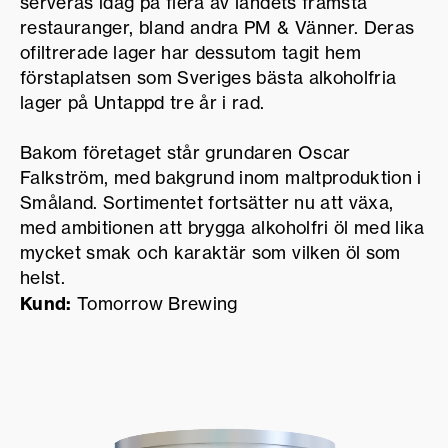
serveras idag på flera av landets främsta
restauranger, bland andra PM & Vänner. Deras
ofiltrerade lager har dessutom tagit hem
förstaplatsen som Sveriges bästa alkoholfria
lager på Untappd tre år i rad.
Bakom företaget står grundaren Oscar
Falkström, med bakgrund inom maltproduktion i
Småland. Sortimentet fortsätter nu att växa,
med ambitionen att brygga alkoholfri öl med lika
mycket smak och karaktär som vilken öl som
helst.
Kund:
Tomorrow Brewing