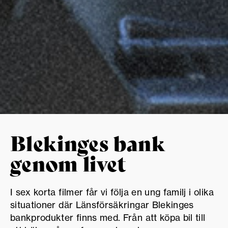
Blekinges bank
genom livet
I sex korta filmer får vi följa en ung familj i olika
situationer där Länsförsäkringar Blekinges
bankprodukter finns med. Från att köpa bil till