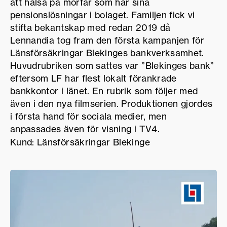
att hälsa på morfar som har sina
pensionslösningar i bolaget. Familjen fick vi
stifta bekantskap med redan 2019 då
Lennandia tog fram den första kampanjen för
Länsförsäkringar Blekinges bankverksamhet.
Huvudrubriken som sattes var ”Blekinges bank”
eftersom LF har flest lokalt förankrade
bankkontor i länet. En rubrik som följer med
även i den nya filmserien. Produktionen gjordes
i första hand för sociala medier, men
anpassades även för visning i TV4.
Kund: Länsförsäkringar Blekinge