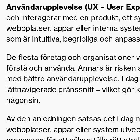
Användarupplevelse (UX – User Exp
och interagerar med en produkt, ett sy
webbplatser, appar eller interna syst
som är intuitiva, begripliga och anpa
De flesta företag och organisationer vil
förstå och använda. Annars är risken 
med bättre användarupplevelse. I dag 
lättnavigerade gränssnitt – vilket gör
någonsin.
Av den anledningen satsas det i dag m
webbplatser, appar eller system utve